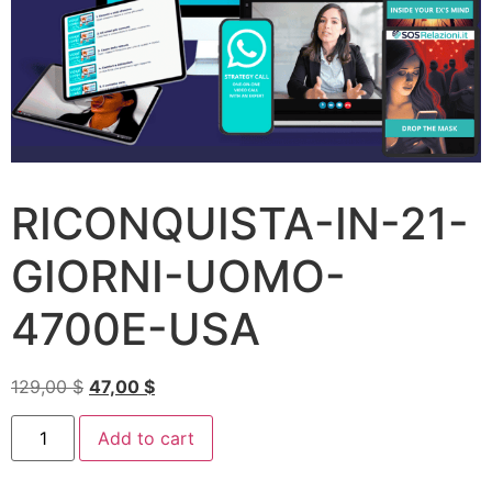
RICONQUISTA-IN-21-
GIORNI-UOMO-
4700E-USA
129,00
$
47,00
$
Add to cart