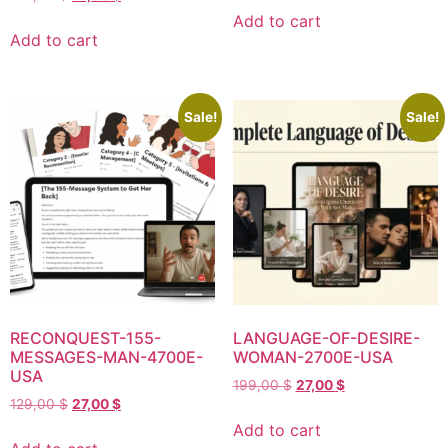
Add to cart
Add to cart
Sale!
Sale!
RECONQUEST-155-
LANGUAGE-OF-DESIRE-
MESSAGES-MAN-4700E-
WOMAN-2700E-USA
USA
199,00
$
27,00
$
129,00
$
27,00
$
Add to cart