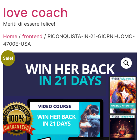
love coach
Meriti di essere felice!
Home
/
frontend
/ RICONQUISTA-IN-21-GIORNI-UOMO-
4700E-USA
Sale!