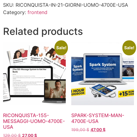
SKU:
RICONQUISTA-IN-21-GIORNI-UOMO-4700E-USA
Category:
frontend
Related products
Sale!
Sale!
RICONQUISTA-155-
SPARK-SYSTEM-MAN-
MESSAGGI-UOMO-4700E-
4700E-USA
USA
199,00
$
47,00
$
129,00
$
27,00
$