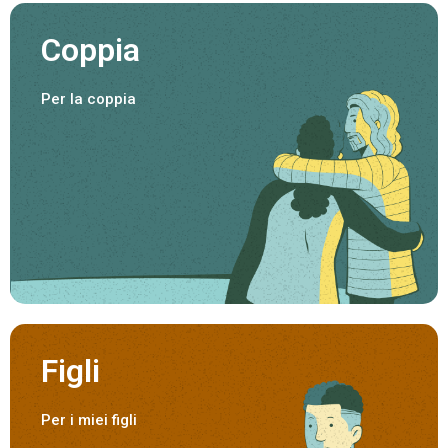
Coppia
Per la coppia
Figli
Per i miei figli