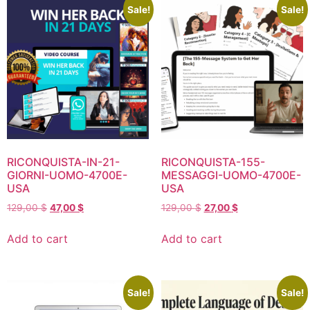
Sale!
Sale!
RICONQUISTA-IN-21-
RICONQUISTA-155-
GIORNI-UOMO-4700E-
MESSAGGI-UOMO-4700E-
USA
USA
129,00
$
47,00
$
129,00
$
27,00
$
Add to cart
Add to cart
Sale!
Sale!