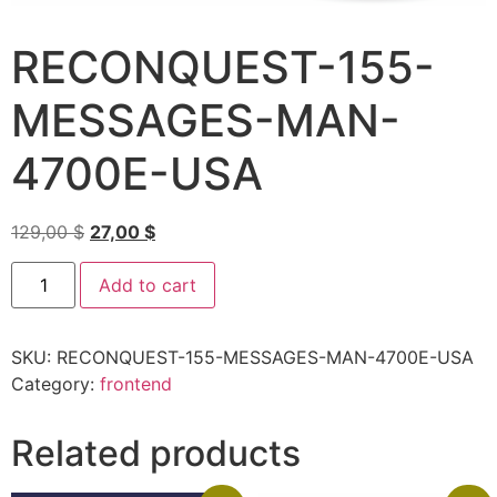
RECONQUEST-155-
MESSAGES-MAN-
4700E-USA
129,00
$
27,00
$
Add to cart
SKU:
RECONQUEST-155-MESSAGES-MAN-4700E-USA
Category:
frontend
Related products