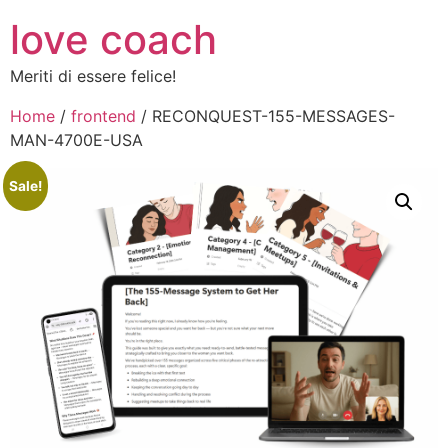
love coach
Meriti di essere felice!
Home
/
frontend
/ RECONQUEST-155-MESSAGES-
MAN-4700E-USA
Sale!