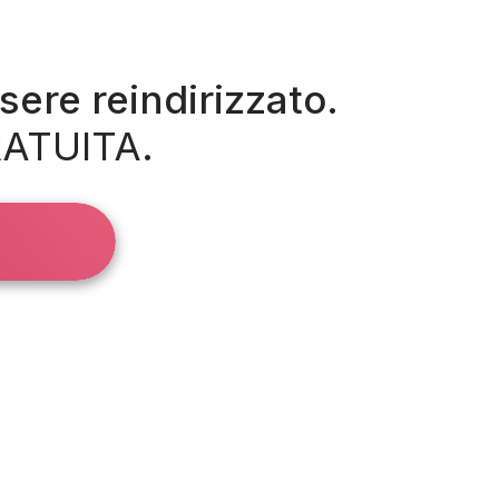
sere reindirizzato.
RATUITA.