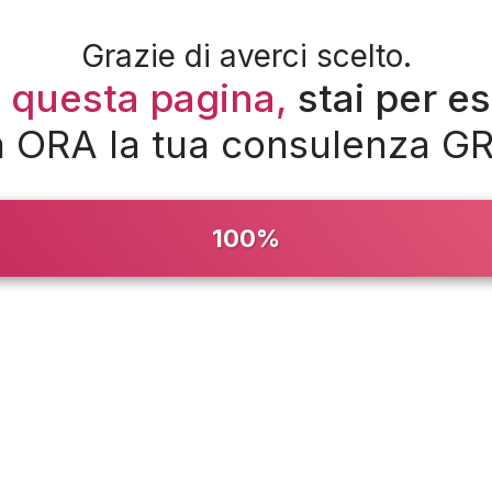
Grazie di averci scelto.
 questa pagina,
stai per es
 ORA la tua consulenza G
100%