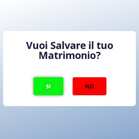
Vuoi Salvare il tuo
Matrimonio?
SI
NO