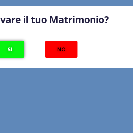
lvare il tuo Matrimonio?
SI
NO