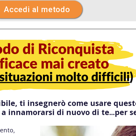
Accedi al metodo
ibile, ti insegnerò come usare quest
 a innamorarsi di nuovo di te...per 
ento,