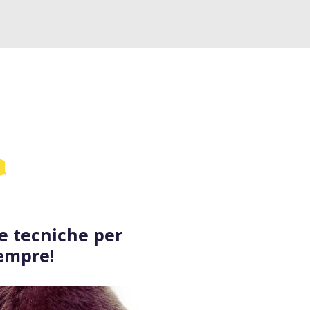
e tecniche per
sempre!