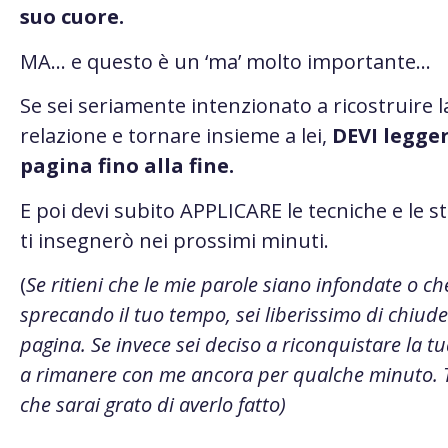
suo cuore.
MA… e questo è un ‘ma’ molto importante…
Se sei seriamente intenzionato a ricostruire l
relazione e tornare insieme a lei,
DEVI legge
pagina fino alla fine.
E poi devi subito APPLICARE le tecniche e le s
ti insegnerò nei prossimi minuti.
(
Se ritieni che le mie parole siano infondate o ch
sprecando il tuo tempo, sei liberissimo di chiud
pagina. Se invece sei deciso a riconquistare la tua
a rimanere con me ancora per qualche minuto. T
che sarai grato di averlo fatto)