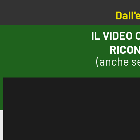
Dall'
IL VIDEO
RICON
(anche se