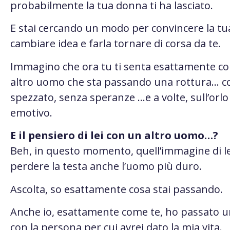
probabilmente la tua donna ti ha lasciato.
E stai cercando un modo per convincere la tu
cambiare idea e farla tornare di corsa da te.
Immagino che ora tu ti senta esattamente c
altro uomo che sta passando una rottura… co
spezzato, senza speranze …e a volte, sull’orlo 
emotivo.
E il pensiero di lei con un altro uomo…?
Beh, in questo momento, quell’immagine di le
perdere la testa anche l’uomo più duro.
Ascolta, so esattamente cosa stai passando.
Anche io, esattamente come te, ho passato u
con la persona per cui avrei dato la mia vita.