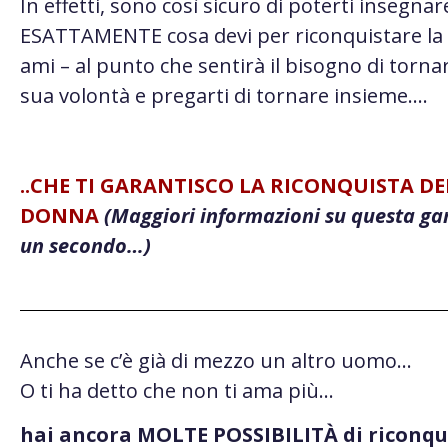
In effetti, sono così sicuro di poterti insegnar
ESATTAMENTE cosa devi per riconquistare la
ami – al punto che sentirà il bisogno di tornar
sua volontà e pregarti di tornare insieme….
..CHE TI GARANTISCO LA RICONQUISTA D
DONNA
(Maggiori informazioni su questa ga
un secondo…)
Anche se c’è già di mezzo un altro uomo…
O ti ha detto che non ti ama più…
hai ancora MOLTE POSSIBILITÀ di riconqui