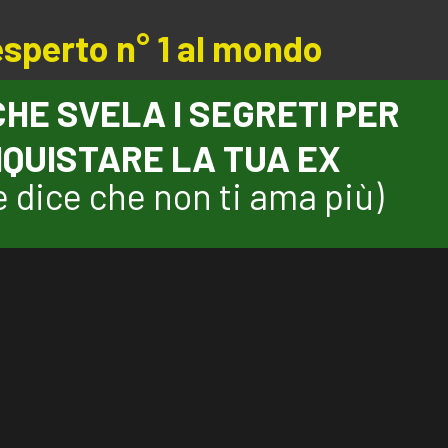
esperto n° 1 al mondo
 CHE SVELA I SEGRETI PER
QUISTARE LA TUA EX
 dice che non ti ama più)