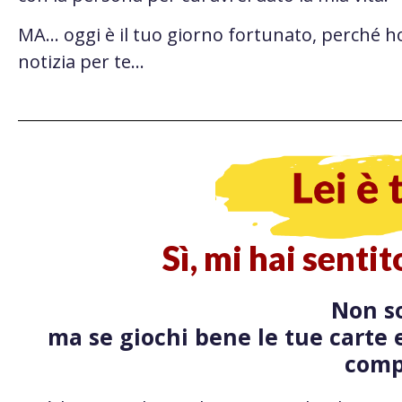
MA… oggi è il tuo giorno fortunato, perché h
notizia per te…
Sì, mi hai senti
Non so
ma se giochi bene le tue carte e
comp