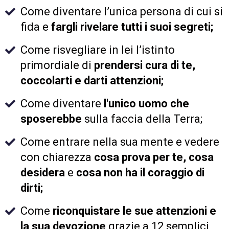
Come diventare l’unica persona di cui si
fida e
fargli rivelare tutti i suoi segreti;
Come risvegliare in lei l’istinto
primordiale di
prendersi cura di te,
coccolarti e darti attenzioni;
Come diventare
l'unico uomo che
sposerebbe
sulla faccia della Terra;
Come entrare nella sua mente e vedere
con chiarezza
cosa prova per te, cosa
desidera
e
cosa non ha il coraggio di
dirti;
Come
riconquistare le sue attenzioni e
la sua devozione
grazie a 12 semplici