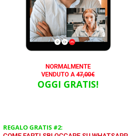
NORMALMENTE
VENDUTO A
47,00€
OGGI GRATIS!
REGALO GRATIS #2:
COME FARTI SBLOCCARE SU WHATSAPP