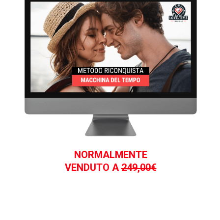
NORMALMENTE
VENDUTO A
249,00€