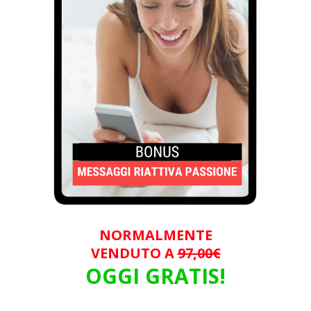
NORMALMENTE
VENDUTO A
97,00€
OGGI GRATIS!