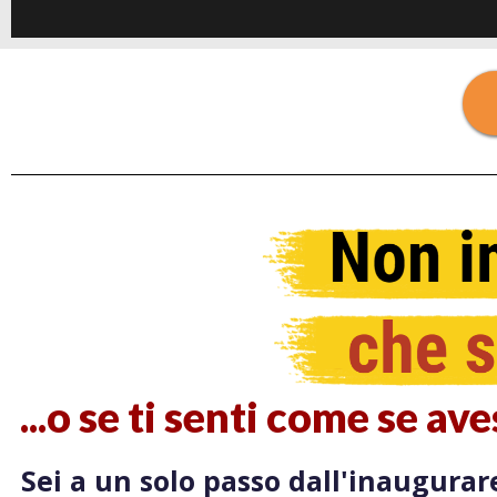
...o se ti senti come se a
Sei a un solo passo dall'inaugurar