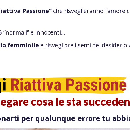
iattiva Passione”
che risveglieranno l’amore 
 “normali” e innocenti…
cio femminile
e risvegliare i semi del desiderio 
iegare cosa le sta succed
donarti per qualunque errore tu ab