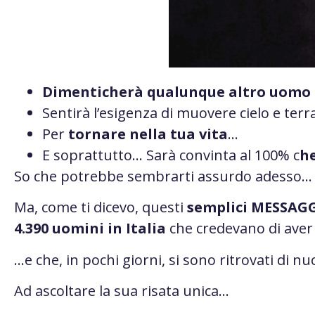
Dimenticherà qualunque altro uomo
Sentirà l’esigenza di muovere cielo e ter
Per
tornare nella tua vita
.
..
E soprattutto…
Sarà convinta al 100% c
he
So che potrebbe sembrarti assurdo adesso…
Ma, come ti dicevo, questi
semplici
MESSAGG
4.390 uomini in Italia
che credevano di aver
…e che, in pochi giorni, si sono ritrovati di n
Ad ascoltare la sua risata unica…