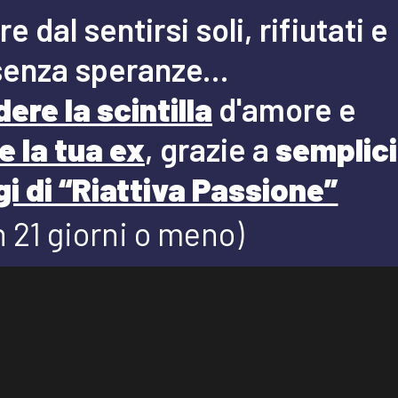
dal sentirsi soli, rifiutati e
senza speranze...
ere la scintilla
d'amore e
e la tua ex
, grazie a
semplici
 di “Riattiva Passione”
n 21 giorni o meno)