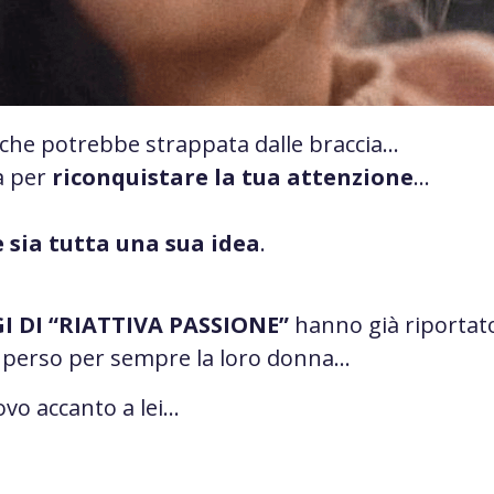
che potrebbe strappata dalle braccia…
ra per
riconquistare la tua attenzione
…
 sia tutta una sua idea
.
I DI “RIATTIVA PASSIONE”
hanno già riportato 
 perso per sempre la loro donna…
uovo accanto a lei…