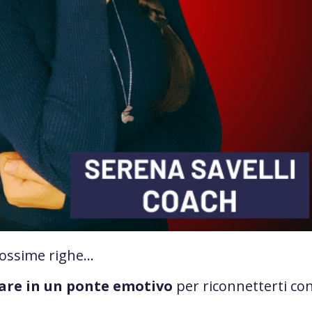
rossime righe…
lare in un ponte emotivo
per
riconnetterti co