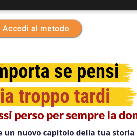
Accedi al metodo
vessi perso per sempre la d
e un nuovo capitolo della tua storia