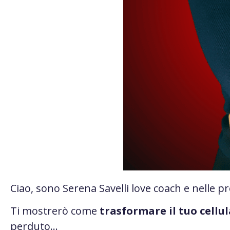
Ciao, sono Serena Savelli love coach e
nelle p
Ti mostrerò come
trasformare il tuo cellu
perduto
…