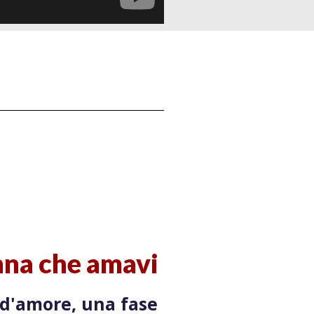
onna che amavi
 d'amore, una fase