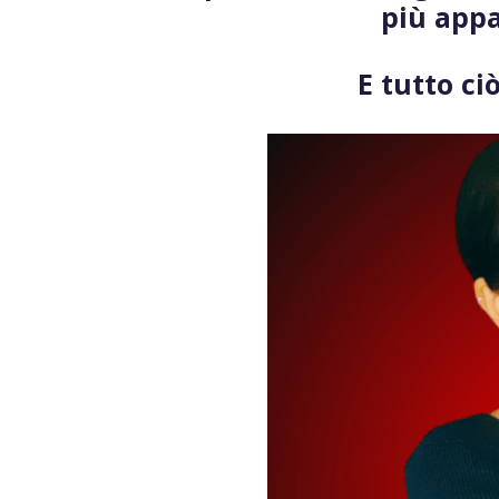
più appa
E tutto ciò