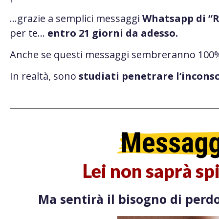
…grazie a semplici messaggi
Whatsapp di “R
per te…
entro 21 giorni da adesso.
Anche se questi messaggi sembreranno 100%
In realtà, sono
studiati
penetrare l’incons
Lei non saprà sp
Ma sentirà il bisogno di per