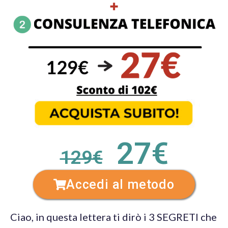
27€
129€
Accedi al metodo
Ciao, in questa lettera ti dirò i 3 SEGRETI che