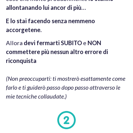
allontanando lui ancor di più…
E lo stai facendo senza nemmeno
accorgetene.
Allora
devi fermarti SUBITO
e
NON
commettere più nessun altro errore di
riconquista
(Non preoccuparti: ti mostrerò esattamente come
farlo e ti guiderò passo dopo passo attraverso le
mie tecniche collaudate.)