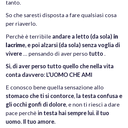
tanto.
So che saresti disposta a fare qualsiasi cosa
per riaverlo.
Perchè è terribile
andare a letto (da sola)
in
lacrim
e, e poi alzarsi (da sola) senza voglia di
vivere
… pensando di aver perso
tutto
.
Si, di aver perso tutto quello che nella vita
conta davvero: L’UOMO CHE AMI
E conosco bene quella sensazione allo
stomaco che ti si contorce
,
la testa confusa e
gli occhi gonfi di dolore
, e non ti riesci a dare
pace perchè
in testa hai sempre lui. il tuo
uomo. Il tuo amore
.