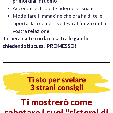
primordiali di uomo
Accendere il suo desiderio sessuale
Modellare l’immagine che ora ha di te, e
riportarla a come ti vedeva all’inizio della
vostra relazione.
Tornerà da te con la cosa fra le gambe,
chiedendoti scusa.
PROMESSO!
Ti mostrerò come
sabotare i suoi "sistemi di