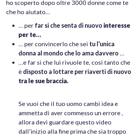
ho scoperto dopo oltre 3000 donne come te
che ho aiutato…
… per
far si che senta di nuovo
interesse
per te…
… per convincerlo che sei
tu l’unica
donna al
mondo
che lo ama davvero
…
…e far si che lui rivuole te, cosi tanto che
è
disposto a lottare per riaverti di nuovo
tra le sue braccia.
Se vuoi che il tuo uomo cambi idea e
ammetta di aver commesso un errore ,
allora devi guardare questo video
dall’inizio alla fine prima che sia troppo