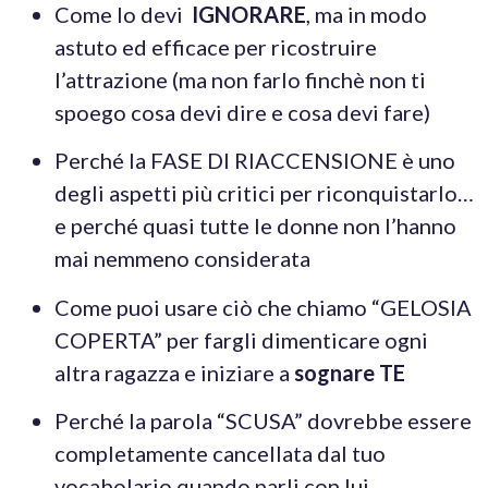
Come lo devi
IGNORARE
, ma in modo
astuto ed efficace per ricostruire
l’attrazione (ma non farlo finchè non ti
spoego cosa devi dire e cosa devi fare)
Perché la FASE DI RIACCENSIONE è uno
degli aspetti più critici per riconquistarlo…
e perché quasi tutte le donne non l’hanno
mai nemmeno considerata
Come puoi usare ciò che chiamo “GELOSIA
COPERTA” per fargli dimenticare ogni
altra ragazza e iniziare a
sognare TE
Perché la parola “SCUSA” dovrebbe essere
completamente cancellata dal tuo
vocabolario quando parli con lui