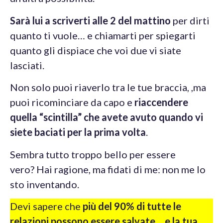
Sarà lui a scriverti alle 2 del mattino
per dirti
quanto ti vuole… e chiamarti per spiegarti
quanto gli dispiace che voi due vi siate
lasciati.
Non solo puoi riaverlo tra le tue braccia, ,ma
puoi ricominciare da capo e
riaccendere
quella “scintilla” che avete avuto quando vi
siete baciati per la prima volta
.
Sembra tutto troppo bello per essere
vero? Hai ragione, ma fidati di me: non me lo
sto inventando.
Devi sapere che
più del 90% di tutte le
relazioni possono essere salvate… e la tua