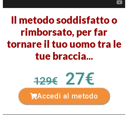
Il metodo soddisfatto o
rimborsato, per far
tornare il tuo uomo tra le
tue braccia...
27€
129€
Accedi al metodo