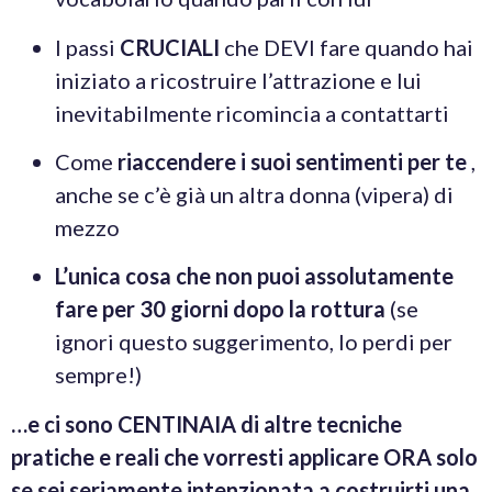
I passi
CRUCIALI
che DEVI fare quando hai
iniziato a ricostruire l’attrazione e lui
inevitabilmente ricomincia a contattarti
Come
riaccendere i suoi sentimenti per te
,
anche se c’è già un altra donna (vipera) di
mezzo
L’unica cosa che non puoi assolutamente
fare per 30 giorni dopo la rottura
(se
ignori questo suggerimento, lo perdi per
sempre!)
…e ci sono CENTINAIA di altre tecniche
pratiche e reali che vorresti applicare ORA solo
se sei seriamente intenzionata a costruirti una