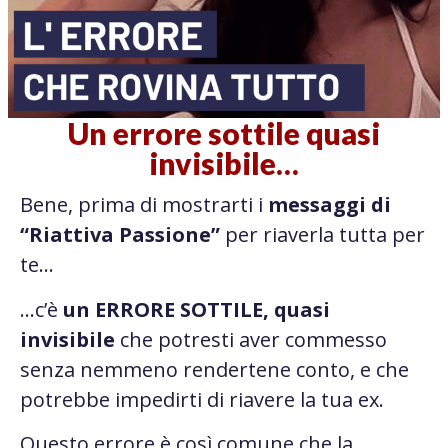
Un errore sottile quasi
invisibile…
Bene, prima di mostrarti i
messaggi di
“Riattiva Passione”
per riaverla tutta per
te…
…c’è
un ERRORE SOTTILE, quasi
invisibile
che potresti aver commesso
senza nemmeno rendertene conto, e che
potrebbe impedirti di riavere la tua ex.
Questo errore è così comune che la