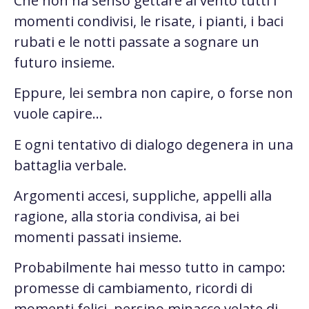
Che non ha senso gettare al vento tutti i
momenti condivisi, le risate, i pianti, i baci
rubati e le notti passate a sognare un
futuro insieme.
Eppure, lei sembra non capire, o forse non
vuole capire…
E ogni tentativo di dialogo degenera in una
battaglia verbale.
Argomenti accesi, suppliche, appelli alla
ragione, alla storia condivisa, ai bei
momenti passati insieme.
Probabilmente hai messo tutto in campo:
promesse di cambiamento
,
ricordi di
momenti felici
, persino
minacce velate
di