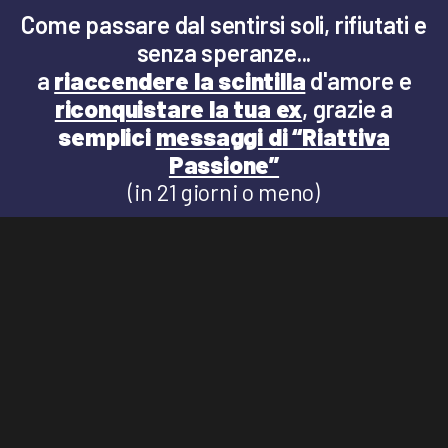
Come passare dal sentirsi soli, rifiutati e
senza speranze...
a
riaccendere la scintilla
d'amore e
riconquistare la tua ex
, grazie a
semplici
messaggi di “Riattiva
Passione”
(in 21 giorni o meno)