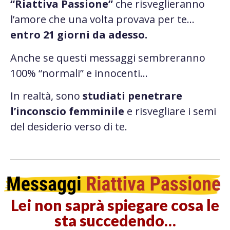
“Riattiva Passione”
che risveglieranno
l’amore che una volta provava per te…
entro 21 giorni da adesso.
Anche se questi messaggi sembreranno
100% “normali” e innocenti…
In realtà, sono
studiati
penetrare
l’inconscio femminile
e risvegliare i semi
del desiderio verso di te.
Lei non saprà spiegare cosa le
sta succedendo…