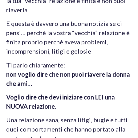
la tua “vecchia” relazione è finita e non puoi
riaverla.
E questa è davvero una buona notizia se ci
pensi… perché la vostra “vecchia” relazione è
finita proprio perchè aveva problemi,
incomprensioni, litigi e gelosie
Ti parlo chiaramente:
non voglio dire che non puoi riavere la donna
che ami…
Voglio dire che devi iniziare con LEI una
NUOVA relazione.
Una relazione sana, senza litigi, bugie e tutti
quei comportamenti che hanno portato alla