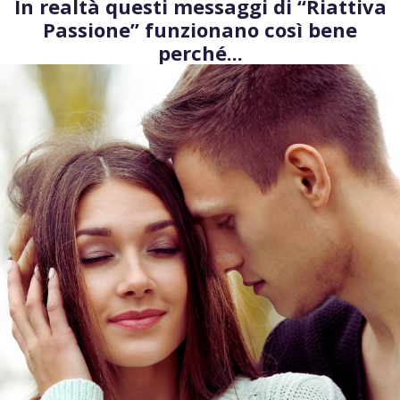
In realtà questi messaggi di “Riattiva
Passione” funzionano così bene
perché...