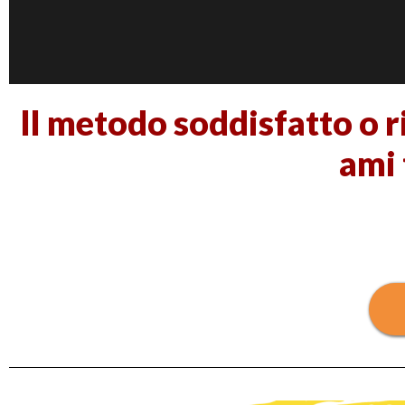
Il metodo soddisfatto o r
ami 