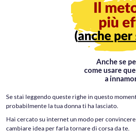
Anche se pen
come usare ques
a innamor
Se stai leggendo queste righe in questo momen
probabilmente la tua donna ti ha lasciato.
Hai cercato su internet un modo per convincere 
cambiare idea per farla tornare di corsa da te.