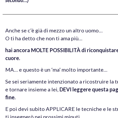
Anche se c’è già di mezzo un altro uomo…
O ti ha detto che non ti ama più…
hai ancora MOLTE POSSIBILITÀ di riconquistare 
cuore.
MA… e questo è un ‘ma’ molto importante…
Se sei seriamente intenzionato a ricostruire la 
e tornare insieme a lei,
DEVI leggere questa pagi
fine.
E poi devi subito APPLICARE le tecniche e le st
ti insegnerò nei prossimi minuti.