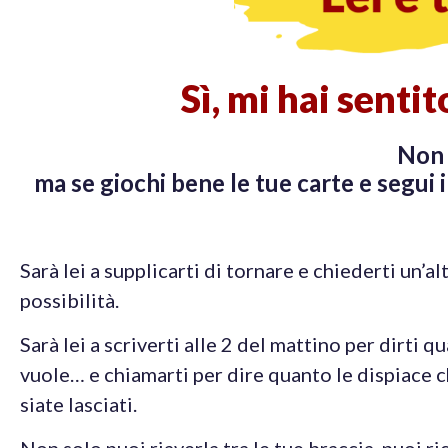
Sì, mi hai senti
Non s
ma se giochi bene le tue carte e segui 
Sarà lei a supplicarti di tornare e chiederti un’al
possibilità.
Sarà lei a scriverti alle 2 del mattino per dirti qu
vuole… e chiamarti per dire quanto le dispiace c
siate lasciati.