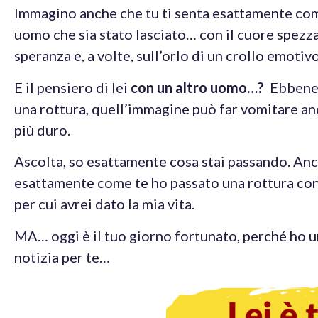
Immagino anche che tu ti senta esattamente com
uomo che sia stato lasciato… con il cuore spezz
speranza e, a volte, sull’orlo di un crollo emotivo
E il pensiero di lei
con un altro uomo…?
Ebbene, 
una rottura, quell’immagine può far vomitare a
più duro.
Ascolta, so esattamente cosa stai passando. Anc
esattamente come te ho passato una rottura con
per cui avrei dato la mia vita.
MA… oggi è il tuo giorno fortunato, perché ho u
notizia per te…