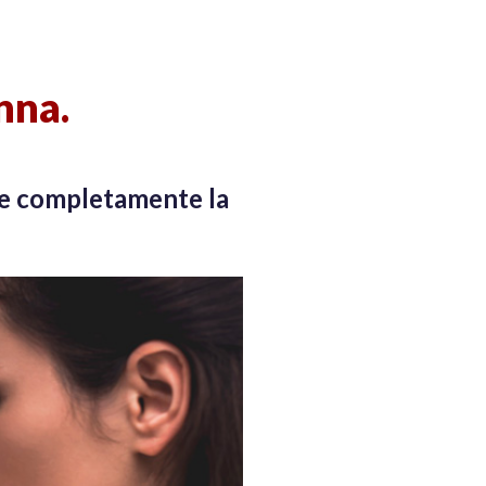
nna.
gere completamente la