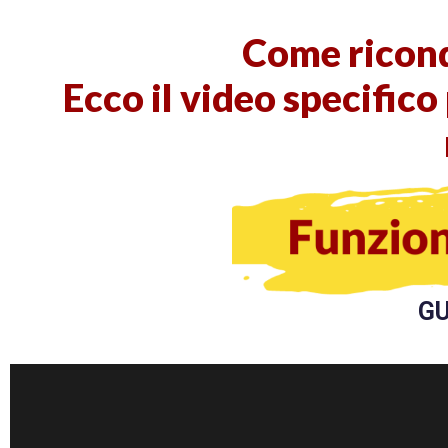
Come riconq
Ecco il video specifico 
GU