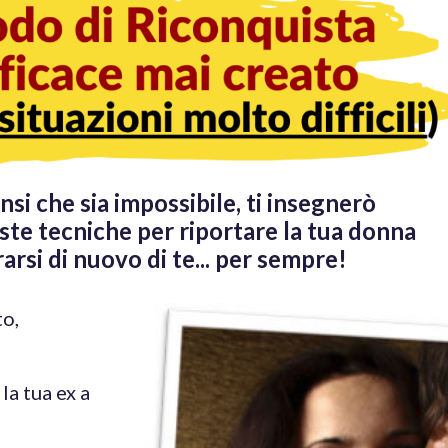
si che sia impossibile, ti insegnerò
te tecniche per riportare la tua donna
arsi di nuovo di te... per sempre!
to,
la tua ex a