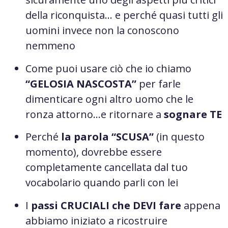
della riconquista… e perché quasi tutti gli
uomini invece non la conoscono
nemmeno
Come puoi usare ciò che io chiamo
“GELOSIA NASCOSTA”
per farle
dimenticare ogni altro uomo che le
ronza attorno…e ritornare a
sognare TE
Perché
la parola “SCUSA”
(in questo
momento), dovrebbe essere
completamente cancellata dal tuo
vocabolario quando parli con lei
I
passi CRUCIALI che DEVI fare
appena
abbiamo iniziato a ricostruire