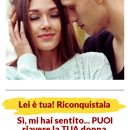
Sì, mi hai sentito... PUOI
riavere la TUA donna.