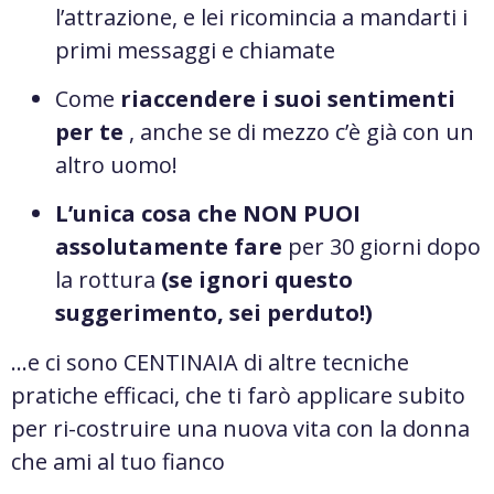
l’attrazione, e lei ricomincia a mandarti i
primi messaggi e chiamate
Come
riaccendere i suoi sentimenti
per te
, anche se di mezzo c’è già con un
altro uomo!
L’unica cosa che NON PUOI
assolutamente fare
per 30 giorni dopo
la rottura
(se ignori questo
suggerimento, sei perduto!)
…e ci sono CENTINAIA di altre tecniche
pratiche efficaci, che ti farò applicare subito
per ri-costruire una nuova vita con la donna
che ami al tuo fianco