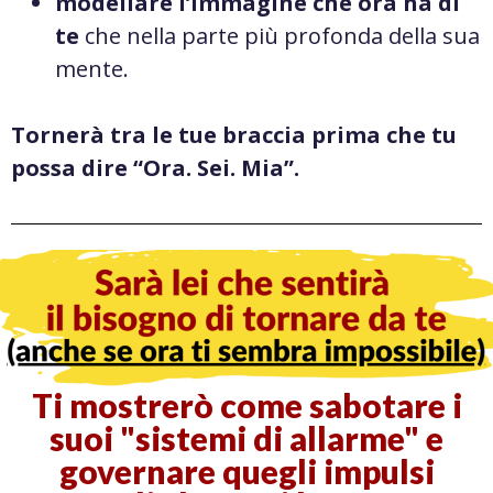
modellare l’immagine che ora ha di
te
che nella parte più profonda della sua
mente.
Tornerà tra le tue braccia prima che tu
possa dire “Ora. Sei. Mia”.
Ti mostrerò come sabotare i
suoi "sistemi di allarme" e
governare quegli impulsi