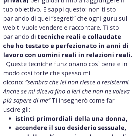
privata)
per guidarti fino a raggiungere il
tuo obiettivo. E sappi questo: non ti sto
parlando di quei “segreti” che ogni guru sul
web ti vuole vendere e raccontare. Ti sto
parlando di
tecniche reali e collaudate
che ho testato e perfezionato in anni di
lavoro con uomini reali in relazioni reali.
Queste tecniche funzionano così bene e in
modo così forte che spesso mi
dicono:
“sembra che lei non riesce a resistermi.
Anche se mi diceva fino a ieri che non ne voleva
più sapere di me”
Ti insegnerò come far
uscire gli
:
istinti primordiali della una donna,
accendere il suo desiderio sessuale,