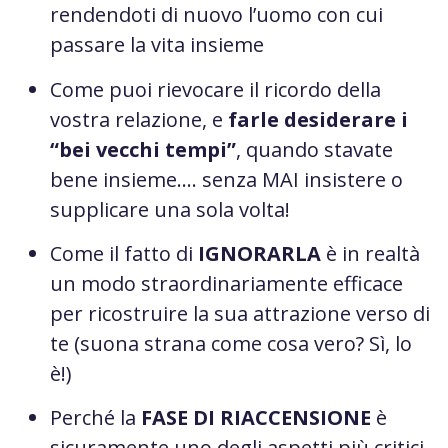
rendendoti di nuovo l’uomo con cui
passare la vita insieme
Come puoi rievocare il ricordo della
vostra relazione, e
farle desiderare i
“bei vecchi tempi”
, quando stavate
bene insieme…. senza MAI insistere o
supplicare una sola volta!
Come il fatto di
IGNORARLA
è in realtà
un modo straordinariamente efficace
per ricostruire la sua attrazione verso di
te (suona strana come cosa vero? Sì, lo
è!)
Perché la
FASE DI RIACCENSIONE
è
sicuramente uno degli aspetti più critici