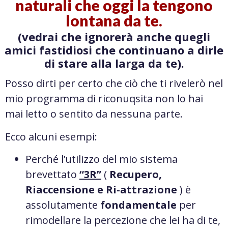
naturali che oggi la tengono
lontana da te.
(vedrai che ignorerà anche quegli
amici fastidiosi che continuano a dirle
di stare alla larga da te).
Posso dirti per certo che ciò che ti rivelerò nel
mio programma di riconuqsita non lo hai
mai letto o sentito da nessuna parte.
Ecco alcuni esempi:
Perché l’utilizzo del mio sistema
brevettato
“3R”
(
Recupero,
Riaccensione e Ri-attrazione
) è
assolutamente
fondamentale
per
rimodellare la percezione che lei ha di te,