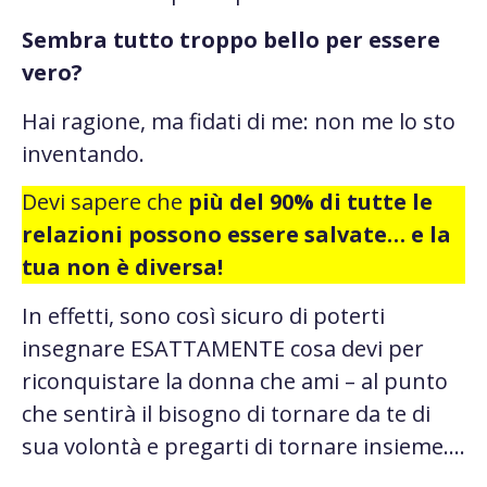
Sembra tutto troppo bello per essere
vero?
Hai ragione, ma fidati di me: non me lo sto
inventando.
Devi sapere che
più del 90% di tutte le
relazioni possono essere salvate… e la
tua non è diversa!
In effetti, sono così sicuro di poterti
insegnare ESATTAMENTE cosa devi per
riconquistare la donna che ami – al punto
che sentirà il bisogno di tornare da te di
sua volontà e pregarti di tornare insieme….