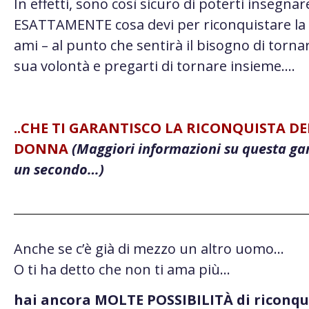
In effetti, sono così sicuro di poterti insegnar
ESATTAMENTE cosa devi per riconquistare la
ami – al punto che sentirà il bisogno di tornar
sua volontà e pregarti di tornare insieme….
..CHE TI GARANTISCO LA RICONQUISTA D
DONNA
(Maggiori informazioni su questa ga
un secondo…)
Anche se c’è già di mezzo un altro uomo…
O ti ha detto che non ti ama più…
hai ancora MOLTE POSSIBILITÀ di riconqui