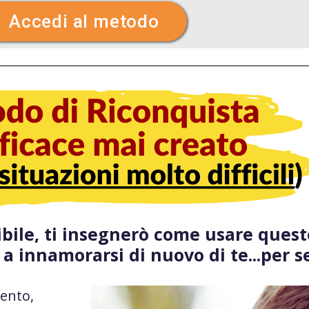
Accedi al metodo
ibile, ti insegnerò come usare quest
 a innamorarsi di nuovo di te...per 
ento,