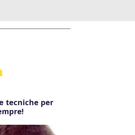
e tecniche per
sempre!