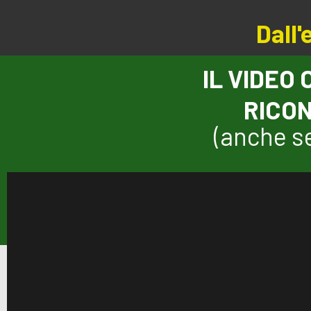
Dall'
IL VIDEO
RICON
(anche se