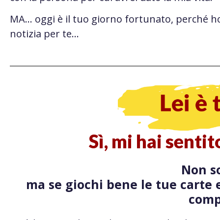
MA… oggi è il tuo giorno fortunato, perché h
notizia per te…
Sì, mi hai senti
Non so
ma se giochi bene le tue carte e
comp