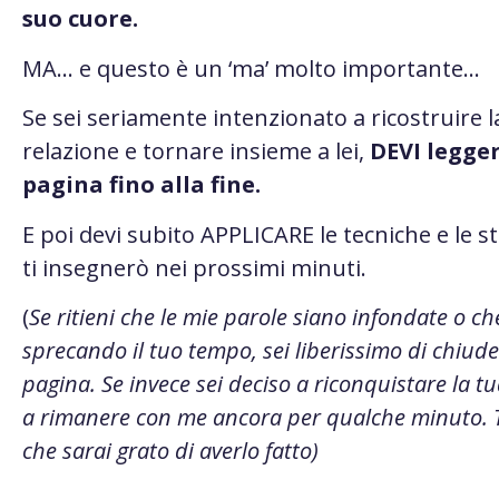
suo cuore.
MA… e questo è un ‘ma’ molto importante…
Se sei seriamente intenzionato a ricostruire l
relazione e tornare insieme a lei,
DEVI legge
pagina fino alla fine.
E poi devi subito APPLICARE le tecniche e le s
ti insegnerò nei prossimi minuti.
(
Se ritieni che le mie parole siano infondate o ch
sprecando il tuo tempo, sei liberissimo di chiud
pagina. Se invece sei deciso a riconquistare la tua
a rimanere con me ancora per qualche minuto. T
che sarai grato di averlo fatto)