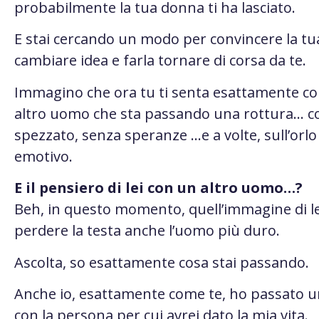
probabilmente la tua donna ti ha lasciato.
E stai cercando un modo per convincere la tu
cambiare idea e farla tornare di corsa da te.
Immagino che ora tu ti senta esattamente c
altro uomo che sta passando una rottura… co
spezzato, senza speranze …e a volte, sull’orlo 
emotivo.
E il pensiero di lei con un altro uomo…?
Beh, in questo momento, quell’immagine di le
perdere la testa anche l’uomo più duro.
Ascolta, so esattamente cosa stai passando.
Anche io, esattamente come te, ho passato u
con la persona per cui avrei dato la mia vita.