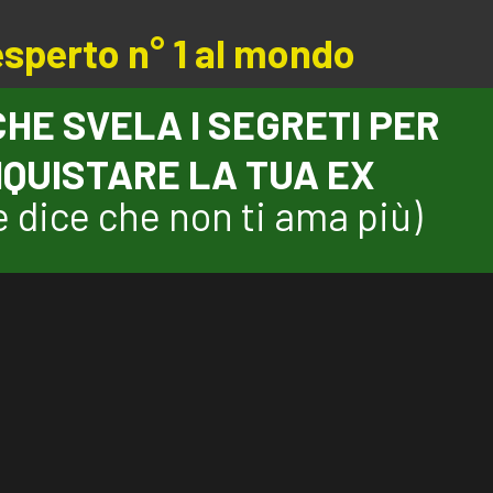
esperto n° 1 al mondo
 CHE SVELA I SEGRETI PER
QUISTARE LA TUA EX
 dice che non ti ama più)