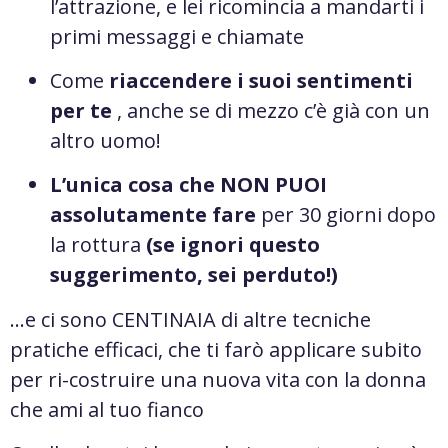
l’attrazione, e lei ricomincia a mandarti i
primi messaggi e chiamate
Come
riaccendere i suoi sentimenti
per te
, anche se di mezzo c’è già con un
altro uomo!
L’unica cosa che NON PUOI
assolutamente fare
per 30 giorni dopo
la rottura
(se ignori questo
suggerimento, sei perduto!)
…e ci sono CENTINAIA di altre tecniche
pratiche efficaci, che ti farò applicare subito
per ri-costruire una nuova vita con la donna
che ami al tuo fianco