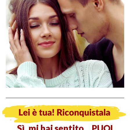
Sì, mi hai sentito... PUOI