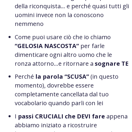
della riconquista… e perché quasi tutti gli
uomini invece non la conoscono
nemmeno
Come puoi usare ciò che io chiamo
“GELOSIA NASCOSTA”
per farle
dimenticare ogni altro uomo che le
ronza attorno…e ritornare a
sognare TE
Perché
la parola “SCUSA”
(in questo
momento), dovrebbe essere
completamente cancellata dal tuo
vocabolario quando parli con lei
I
passi CRUCIALI che DEVI fare
appena
abbiamo iniziato a ricostruire