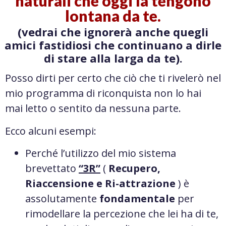
naturali che oggi la tengono
lontana da te.
(vedrai che ignorerà anche quegli
amici fastidiosi che continuano a dirle
di stare alla larga da te).
Posso dirti per certo che ciò che ti rivelerò nel
mio programma di riconquista non lo hai
mai letto o sentito da nessuna parte.
Ecco alcuni esempi:
Perché l’utilizzo del mio sistema
brevettato
“3R”
(
Recupero,
Riaccensione e Ri-attrazione
) è
assolutamente
fondamentale
per
rimodellare la percezione che lei ha di te,