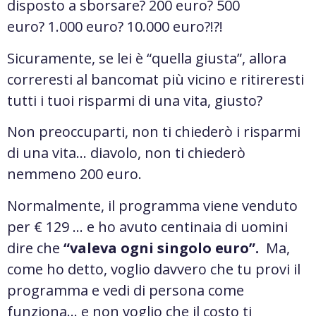
disposto a sborsare? 200 euro? 500
euro? 1.000 euro? 10.000 euro?!?!
Sicuramente, se lei è “quella giusta”, allora
correresti al bancomat più vicino e ritireresti
tutti i tuoi risparmi di una vita, giusto?
Non preoccuparti, non ti chiederò i risparmi
di una vita… diavolo, non ti chiederò
nemmeno 200 euro.
Normalmente, il programma viene venduto
per € 129 … e ho avuto centinaia di uomini
dire che
“valeva ogni singolo euro”.
Ma,
come ho detto, voglio davvero che tu provi il
programma e vedi di persona come
funziona… e non voglio che il costo ti