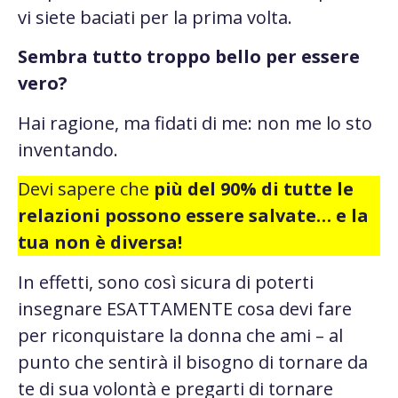
vi siete baciati per la prima volta.
Sembra tutto troppo bello per essere
vero?
Hai ragione, ma fidati di me: non me lo sto
inventando.
Devi sapere che
più del 90% di tutte le
relazioni possono essere salvate… e la
tua non è diversa!
In effetti, sono così sicura di poterti
insegnare ESATTAMENTE cosa devi fare
per riconquistare la donna che ami – al
punto che sentirà il bisogno di tornare da
te di sua volontà e pregarti di tornare