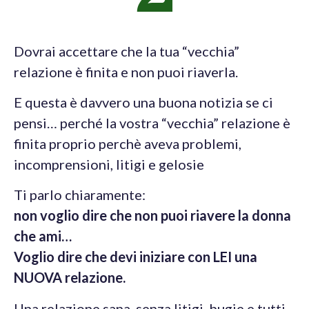
Dovrai accettare che la tua “vecchia”
relazione è finita e non puoi riaverla.
E questa è davvero una buona notizia se ci
pensi… perché la vostra “vecchia” relazione è
finita proprio perchè aveva problemi,
incomprensioni, litigi e gelosie
Ti parlo chiaramente:
non voglio dire che non puoi riavere la donna
che ami…
Voglio dire che devi iniziare con LEI una
NUOVA relazione.
Una relazione sana, senza litigi, bugie e tutti