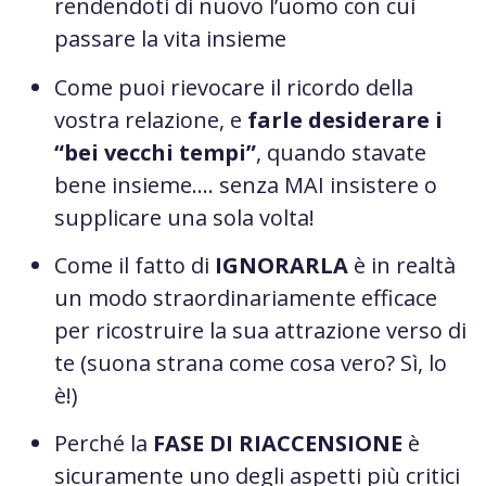
rendendoti di nuovo l’uomo con cui
passare la vita insieme
Come puoi rievocare il ricordo della
vostra relazione, e
farle desiderare i
“bei vecchi tempi”
, quando stavate
bene insieme…. senza MAI insistere o
supplicare una sola volta!
Come il fatto di
IGNORARLA
è in realtà
un modo straordinariamente efficace
per ricostruire la sua attrazione verso di
te (suona strana come cosa vero? Sì, lo
è!)
Perché la
FASE DI RIACCENSIONE
è
sicuramente uno degli aspetti più critici