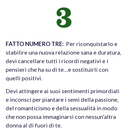
3
FATTO NUMERO TRE:
Per riconquistarlo e
stabilire una nuova relazione sana e duratura,
devi cancellare tutti i ricordi negativi e i
pensieri che ha su di te…e sostituirli con
quelli positivi.
Devi attingere ai suoi sentimenti primordiali
e inconsci per piantare i semi della passione,
del romanticismo e della sessualità in modo
che non possa immaginarsi con nessun’altra
donna al di fuori di te.