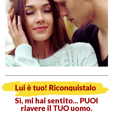
Sì, mi hai sentito... PUOI
riavere il TUO uomo.