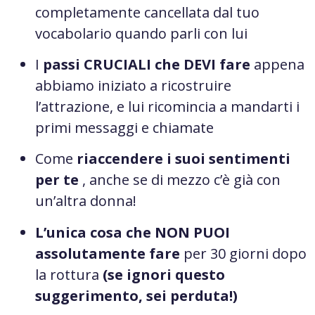
completamente cancellata dal tuo
vocabolario quando parli con lui
I
passi CRUCIALI che DEVI fare
appena
abbiamo iniziato a ricostruire
l’attrazione, e lui ricomincia a mandarti i
primi messaggi e chiamate
Come
riaccendere i suoi sentimenti
per te
, anche se di mezzo c’è già con
un’altra donna!
L’unica cosa che NON PUOI
assolutamente fare
per 30 giorni dopo
la rottura
(se ignori questo
suggerimento, sei perduta!)