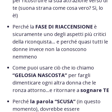
per ricostruire la sua attrazione verso di
te (suona strana come cosa vero? Sì, lo
è!)
Perché la
FASE DI RIACCENSIONE
è
sicuramente uno degli aspetti più critici
della riconquista… e perché quasi tutti le
donne invece non la conoscono
nemmeno
Come puoi usare ciò che io chiamo
“GELOSIA NASCOSTA”
per fargli
dimenticare ogni altra donna che le
ronza attorno…e ritornare a
sognare TE
Perché
la parola “SCUSA”
(in questo
momento), dovrebbe essere