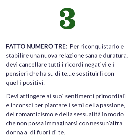
3
FATTO NUMERO TRE:
Per riconquistarlo e
stabilire una nuova relazione sana e duratura,
devi cancellare tutti i ricordi negativi e i
pensieri che ha su di te…e sostituirli con
quelli positivi.
Devi attingere ai suoi sentimenti primordiali
e inconsci per piantare i semi della passione,
del romanticismo e della sessualità in modo
che non possa immaginarsi con nessun’altra
donna al di fuori di te.