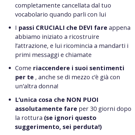
completamente cancellata dal tuo
vocabolario quando parli con lui
I
passi CRUCIALI che DEVI fare
appena
abbiamo iniziato a ricostruire
l’attrazione, e lui ricomincia a mandarti i
primi messaggi e chiamate
Come
riaccendere i suoi sentimenti
per te
, anche se di mezzo c’è già con
un’altra donna!
L’unica cosa che NON PUOI
assolutamente fare
per 30 giorni dopo
la rottura
(se ignori questo
suggerimento, sei perduta!)