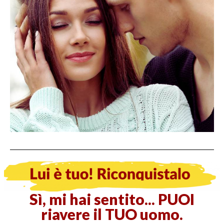
Sì, mi hai sentito... PUOI
riavere il TUO uomo.