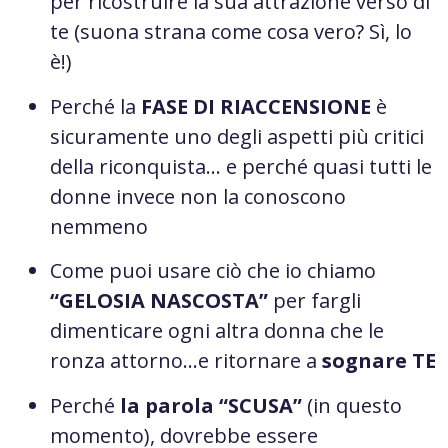
per ricostruire la sua attrazione verso di
te (suona strana come cosa vero? Sì, lo
è!)
Perché la
FASE DI RIACCENSIONE
è
sicuramente uno degli aspetti più critici
della riconquista… e perché quasi tutti le
donne invece non la conoscono
nemmeno
Come puoi usare ciò che io chiamo
“GELOSIA NASCOSTA”
per fargli
dimenticare ogni altra donna che le
ronza attorno…e ritornare a
sognare TE
Perché
la parola “SCUSA”
(in questo
momento), dovrebbe essere