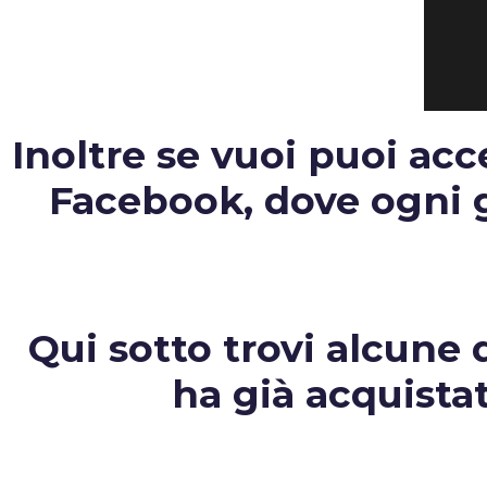
Inoltre se vuoi puoi ac
Facebook, dove ogni gi
Qui sotto trovi alcune d
ha già acquista