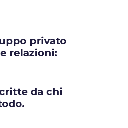
ruppo privato
e relazioni:
critte da chi
todo.