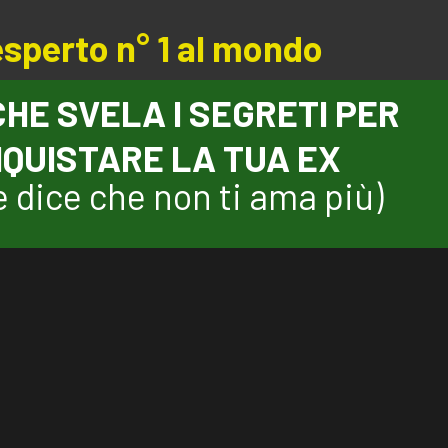
esperto n° 1 al mondo
 CHE SVELA I SEGRETI PER
QUISTARE LA TUA EX
 dice che non ti ama più)