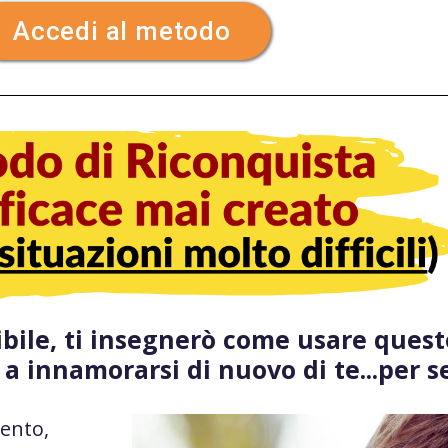
Accedi al metodo
ibile, ti insegnerò come usare quest
 a innamorarsi di nuovo di te...per 
ento,