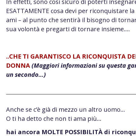
In effetti, sono così sicuro di poterti insegnar
ESATTAMENTE cosa devi per riconquistare la
ami – al punto che sentirà il bisogno di tornar
sua volontà e pregarti di tornare insieme….
..CHE TI GARANTISCO LA RICONQUISTA D
DONNA
(Maggiori informazioni su questa ga
un secondo…)
Anche se c’è già di mezzo un altro uomo…
O ti ha detto che non ti ama più…
hai ancora MOLTE POSSIBILITÀ di riconqui