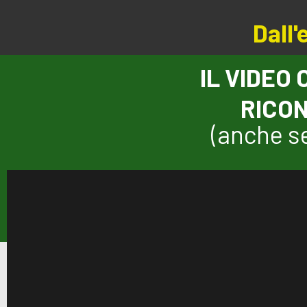
Dall'
IL VIDEO
RICON
(anche se