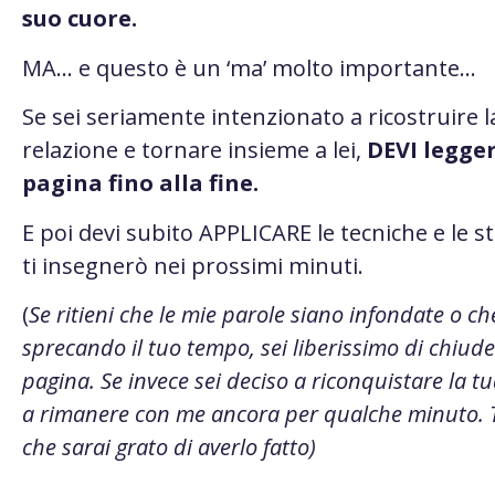
suo cuore.
MA… e questo è un ‘ma’ molto importante…
Se sei seriamente intenzionato a ricostruire l
relazione e tornare insieme a lei,
DEVI legge
pagina fino alla fine.
E poi devi subito APPLICARE le tecniche e le s
ti insegnerò nei prossimi minuti.
(
Se ritieni che le mie parole siano infondate o ch
sprecando il tuo tempo, sei liberissimo di chiud
pagina. Se invece sei deciso a riconquistare la tua
a rimanere con me ancora per qualche minuto. T
che sarai grato di averlo fatto)