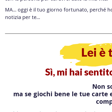
MA… oggi è il tuo giorno fortunato, perché h
notizia per te…
Sì, mi hai senti
Non so
ma se giochi bene le tue carte e
comp