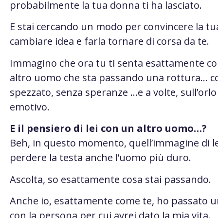
probabilmente la tua donna ti ha lasciato.
E stai cercando un modo per convincere la tu
cambiare idea e farla tornare di corsa da te.
Immagino che ora tu ti senta esattamente c
altro uomo che sta passando una rottura… co
spezzato, senza speranze …e a volte, sull’orlo 
emotivo.
E il pensiero di lei con un altro uomo…?
Beh, in questo momento, quell’immagine di le
perdere la testa anche l’uomo più duro.
Ascolta, so esattamente cosa stai passando.
Anche io, esattamente come te, ho passato u
con la persona per cui avrei dato la mia vita.