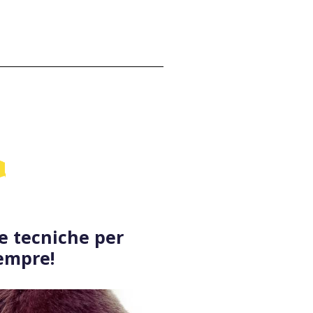
e tecniche per
sempre!