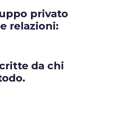
ruppo privato
e relazioni:
critte da chi
todo.