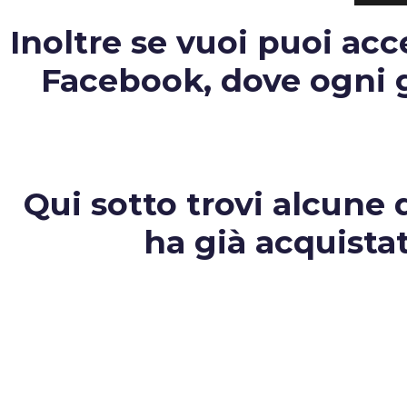
Inoltre se vuoi puoi ac
Facebook, dove ogni gi
Qui sotto trovi alcune d
ha già acquista