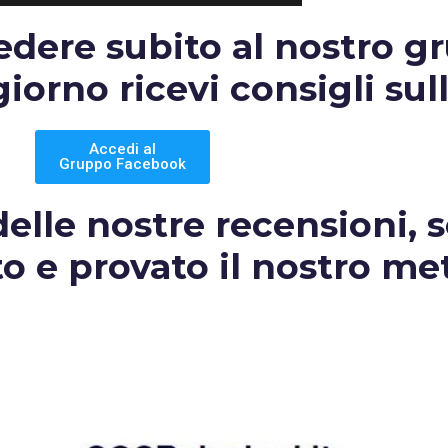
cedere subito al nostro g
orno ricevi consigli sull
Accedi al
Gruppo Facebook
elle nostre recensioni, s
to e provato il nostro me