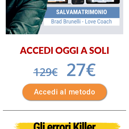
ACCEDI OGGI A SOLI
27€
129€
Accedi al metodo