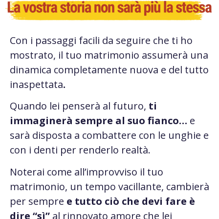
Con i passaggi facili da seguire che ti ho
mostrato, il tuo matrimonio assumerà una
dinamica completamente nuova e del tutto
inaspettata
.
Quando lei penserà al futuro,
ti
immaginerà sempre al suo fianco…
e
sarà disposta a combattere con le unghie e
con i denti per renderlo realtà.
Noterai come all’improvviso il tuo
matrimonio, un tempo vacillante, cambierà
per sempre
e tutto ciò che devi fare è
dire “sì”
al rinnovato amore che lei