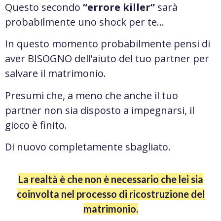
Questo secondo
“errore killer”
sarà
probabilmente uno shock per te…
In questo momento probabilmente pensi di
aver BISOGNO dell’aiuto del tuo partner per
salvare il matrimonio.
Presumi che, a meno che anche il tuo
partner non sia disposto a impegnarsi, il
gioco è finito.
Di nuovo completamente sbagliato.
La realtà è che non è necessario che lei sia
coinvolta nel processo di ricostruzione del
matrimonio.