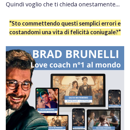
Quindi voglio che ti chieda onestamente…
“Sto commettendo questi semplici errori e
costandomi una vita di felicità coniugale?”