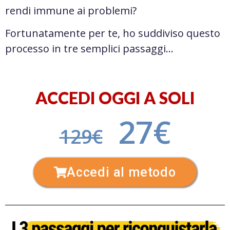
rendi immune ai problemi?
Fortunatamente per te, ho suddiviso questo
processo in tre semplici passaggi…
ACCEDI OGGI A SOLI
27€
129€
Accedi al metodo