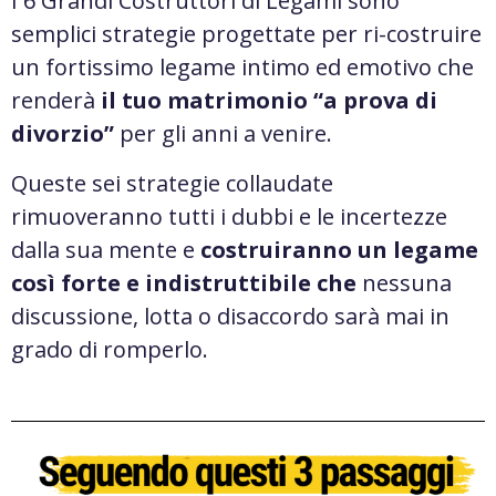
I 6 Grandi Costruttori di Legami sono
semplici strategie progettate per ri-costruire
un fortissimo legame intimo ed emotivo che
renderà
il tuo matrimonio “a prova di
divorzio”
per gli anni a venire.
Queste sei strategie collaudate
rimuoveranno tutti i dubbi e le incertezze
dalla sua mente e
costruiranno un legame
così forte e indistruttibile che
nessuna
discussione, lotta o disaccordo sarà mai in
grado di romperlo.