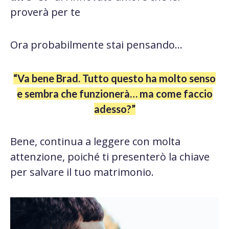
proverà per te
Ora probabilmente stai pensando…
“Va bene Brad. Tutto questo ha molto senso
e sembra che funzionerà… ma come faccio
adesso?”
Bene, continua a leggere con molta
attenzione, poiché ti presenterò la chiave
per salvare il tuo matrimonio.