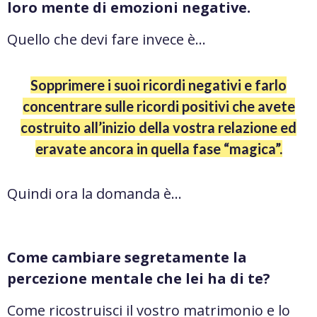
loro mente di emozioni negative.
Quello che devi fare invece è…
Sopprimere i suoi ricordi negativi e farlo
concentrare sulle ricordi positivi che avete
costruito all’inizio della vostra relazione ed
eravate ancora in quella fase “magica”.
Quindi ora la domanda è…
Come cambiare segretamente la
percezione mentale che lei ha di te?
Come ricostruisci il vostro matrimonio e lo