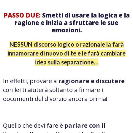
PASSO DUE:
Smetti di usare la logica e la
ragione e inizia a sfruttare le sue
emozioni.
NESSUN discorso logico o razionale la farà
innamorare di nuovo di te e le farà cambiare
idea sulla separazione…
In effetti, provare a
ragionare e discutere
con lei ti aiuterà soltanto a firmare i
documenti del divorzio ancora prima!
Quello che devi fare è
parlare con il