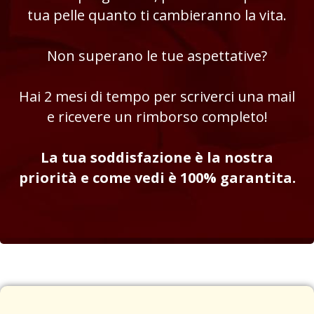
tua pelle quanto ti cambieranno la vita.
Non superano le tue aspettative?
Hai 2 mesi di tempo per scriverci una mail
e ricevere un rimborso completo!
La tua soddisfazione è la nostra
priorità e come vedi è 100% garantita.