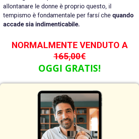
allontanare le donne è proprio questo, il
tempismo è fondamentale per farsí che
quando
accade sia indimenticabile.
NORMALMENTE VENDUTO A
165,00€
OGGI GRATIS!