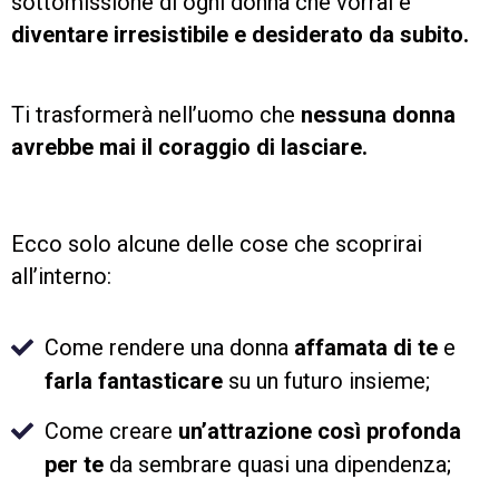
sottomissione di ogni donna che vorrai e
diventare irresistibile e desiderato da subito.
Ti trasformerà nell’uomo che
nessuna donna
avrebbe mai il coraggio di lasciare.
Ecco solo alcune delle cose che scoprirai
all’interno:
Come rendere una donna
affamata di te
e
farla fantasticare
su un futuro insieme;
Come creare
un’attrazione così profonda
per te
da sembrare quasi una dipendenza;