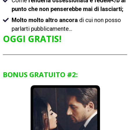
Come
renderla ossessionata e fedele</b al
punto che non penserebbe mai di lasciarti;
Molto molto altro ancora
di cui non posso
parlarti pubblicamente...
OGGI GRATIS!
BONUS GRATUITO #2: