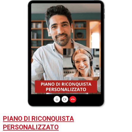
PIANO DI RICONQUISTA
PERSONALIZZATO