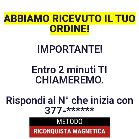
ABBIAMO RICEVUTO IL TUO
ORDINE!
IMPORTANTE!
Entro 2 minuti TI
CHIAMEREMO.
Rispondi al N° che inizia con
377-******