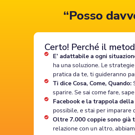
“Posso davve
Certo! Perché il metod
E’ adattabile a ogni situazion
ha una soluzione. Le strategi
pratica da te, ti guideranno p
Ti dice Cosa, Come, Quando:
S
sparire. Se sai come fare, sa
Facebook e la trappola della
possibile, e stai per imparare 
Oltre 7.000 coppie sono già 
relazione con un altro, abbiamo