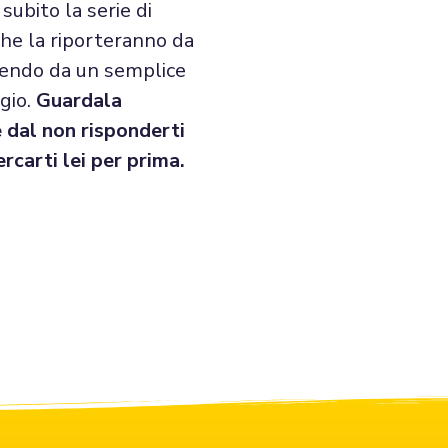
subito la serie di
che la riporteranno da
tendo da un semplice
gio.
Guardala
 dal non risponderti
ercarti lei per prima.