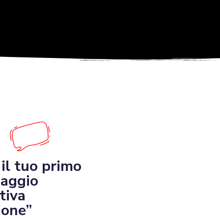
 il tuo primo
aggio
tiva
ione”