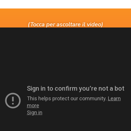
(Tocca per ascoltare il video)