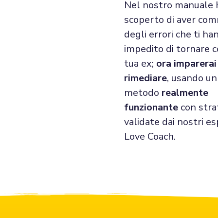
Nel nostro manuale 
scoperto di aver co
degli errori che ti ha
impedito di tornare c
tua ex;
ora imparera
rimediare
, usando un
metodo
realmente
funzionante
con stra
validate dai nostri es
Love Coach.