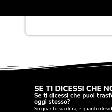
SE TI DICESSI CHE N
Se ti dicessi che puoi tras
oggi stesso?
So quanto sia dura, e quanto desider