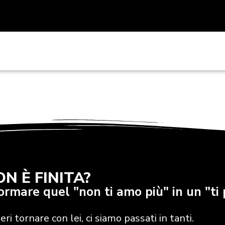
ON È FINITA?
formare quel "non ti amo più" in un "t
i tornare con lei, ci siamo passati in tanti.