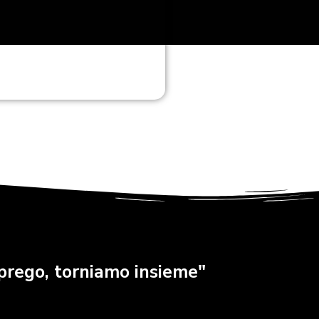
i prego, torniamo insieme"