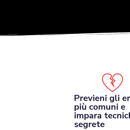
Previeni gli er
più comuni e
impara tecnic
segrete