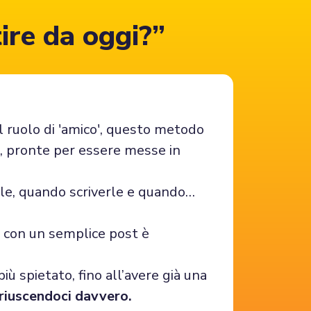
ire da oggi?”
l ruolo di 'amico', questo metodo
h, pronte per essere messe in
rle, quando scriverle e quando…
e con un semplice post è
iù spietato, fino all’avere già una
riuscendoci davvero.