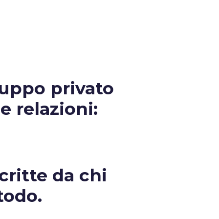
ruppo privato
e relazioni:
critte da chi
todo.