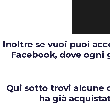
Inoltre se vuoi puoi ac
Facebook, dove ogni gi
Qui sotto trovi alcune d
ha già acquista