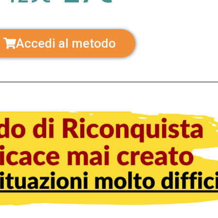
Accedi al metodo