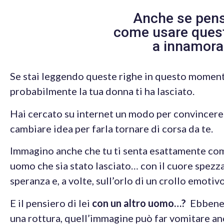
Anche se pensi
come usare queste
a innamorar
Se stai leggendo queste righe in questo momen
probabilmente la tua donna ti ha lasciato.
Hai cercato su internet un modo per convincere 
cambiare idea per farla tornare di corsa da te.
Immagino anche che tu ti senta esattamente com
uomo che sia stato lasciato… con il cuore spezz
speranza e, a volte, sull’orlo di un crollo emotivo
E il pensiero di lei
con un altro uomo…?
Ebbene, 
una rottura, quell’immagine può far vomitare a