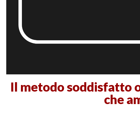
Il metodo soddisfatto o
che ami