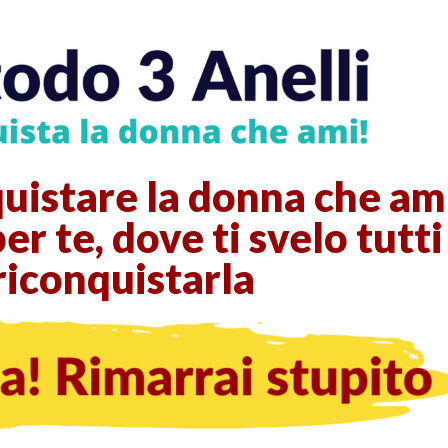
uistare la donna che am
er te, dove ti svelo tutti
riconquistarla