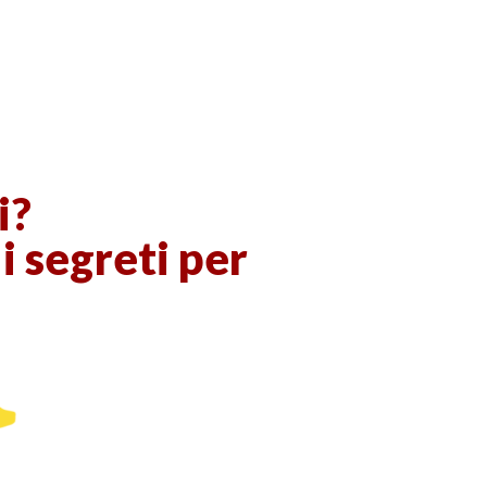
i?
 i segreti per