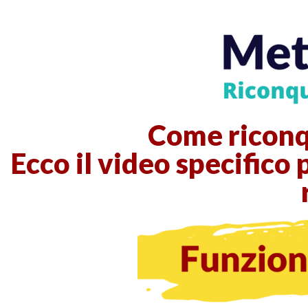
Come riconq
Ecco il video specifico p