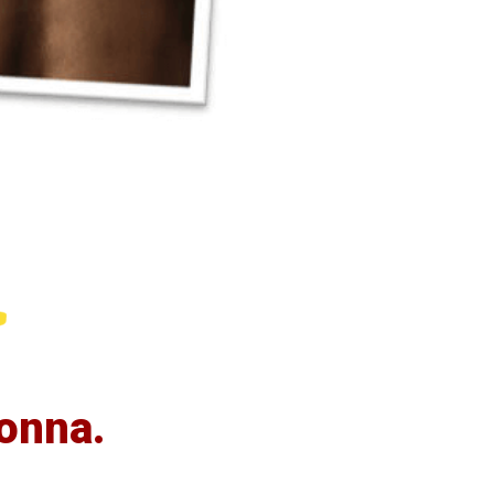
donna.