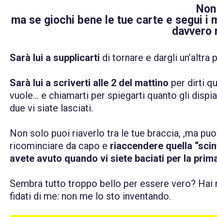
Non 
ma se giochi bene le tue carte e segui i m
davvero 
Sarà lui a supplicarti
di tornare e dargli un’altra p
Sarà lui a scriverti alle 2 del mattino
per dirti qu
vuole… e chiamarti per spiegarti quanto gli dispi
due vi siate lasciati.
Non solo puoi riaverlo tra le tue braccia, ,ma puo
ricominciare da capo e
riaccendere quella “scint
avete avuto quando vi siete baciati per la prim
Sembra tutto troppo bello per essere vero? Hai 
fidati di me: non me lo sto inventando.