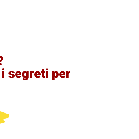
?
 i segreti per