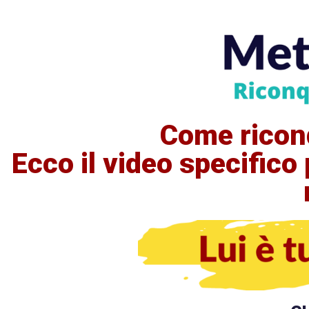
Come ricon
Ecco il video specifico p