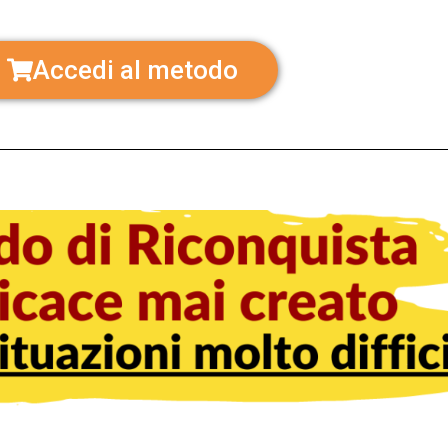
Accedi al metodo