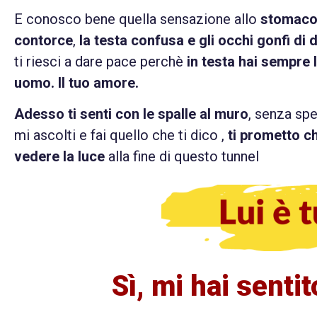
E conosco bene quella sensazione allo
stomaco 
contorce
,
la testa confusa e gli occhi gonfi di 
ti riesci a dare pace perchè
in testa hai sempre lu
uomo. Il tuo amore
.
Adesso ti senti con le spalle al muro
, senza sp
mi ascolti e fai quello che ti dico ,
ti prometto ch
vedere la luce
alla fine di questo tunnel
Sì, mi hai senti