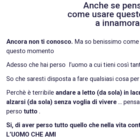
Anche se pensi
come usare queste
a innamorar
Ancora non ti conosco.
Ma so benissimo come ti
questo momento
Adesso che hai perso l’uomo a cui tieni così tan
So che saresti disposta a fare qualsiasi cosa per 
Perchè è terribile
andare a letto (da sola) in lac
alzarsi (da sola) senza voglia di vivere
… pensa
perso
tutto
.
Si, di aver perso tutto quello che nella vita co
L’UOMO CHE AMI