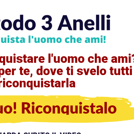
quistare l'uomo che ami
er te, dove ti svelo tutti
riconquistarla