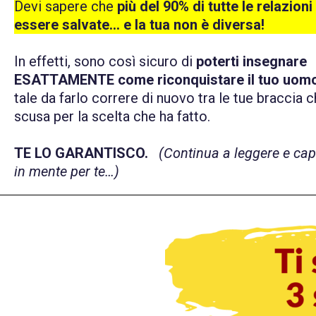
Devi sapere che
più del 90% di tutte le relazio
essere salvate… e la tua non è diversa!
In effetti, sono così sicuro di
poterti insegnare
ESATTAMENTE come riconquistare il tuo uom
tale da farlo correre di nuovo tra le tue braccia 
scusa per la scelta che ha fatto.
TE LO GARANTISCO.
(Continua a leggere e cap
in mente per te…)