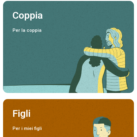
Coppia
Per la coppia
Figli
Per i miei figli