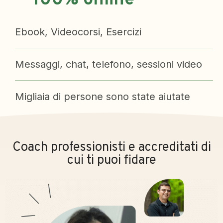
100% online
Ebook, Videocorsi, Esercizi
Messaggi, chat, telefono, sessioni video
Migliaia di persone sono state aiutate
Coach professionisti e accreditati di
cui ti puoi fidare