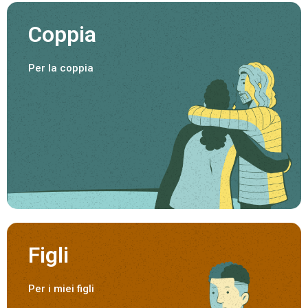
Coppia
Per la coppia
Figli
Per i miei figli