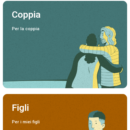
Coppia
Per la coppia
Figli
Per i miei figli