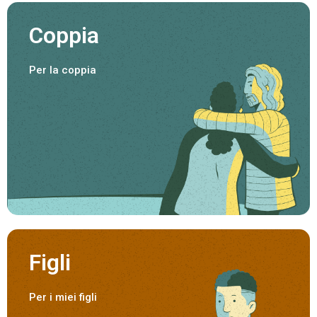
Coppia
Per la coppia
Figli
Per i miei figli